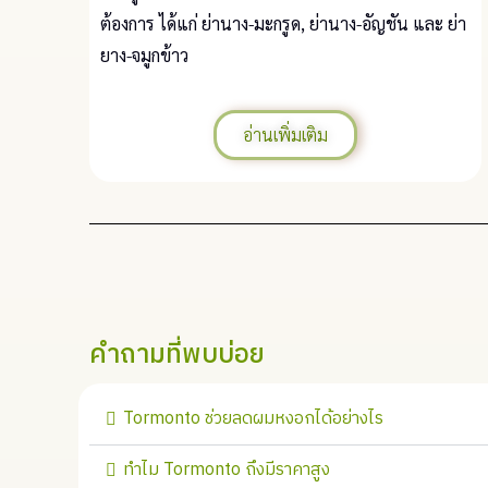
ต้องการ ได้แก่ ย่านาง-มะกรูด, ย่านาง-อัญชัน และ ย่า
ยาง-จมูกข้าว
อ่านเพิ่มเติม
คำถามที่พบบ่อย
Tormonto ช่วยลดผมหงอกได้อย่างไร
ทำไม Tormonto ถึงมีราคาสูง