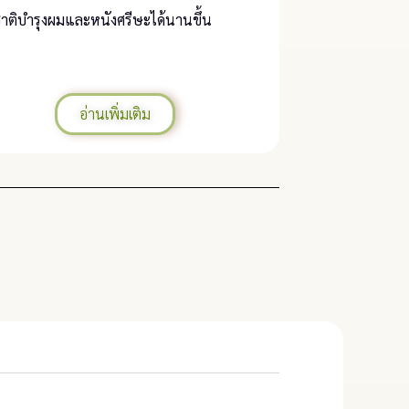
าติบำรุงผมและหนังศรีษะได้นานขึ้น
อ่านเพิ่มเติม