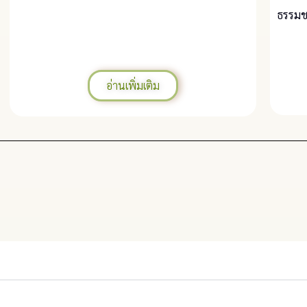
ธรรมช
อ่านเพิ่มเติม