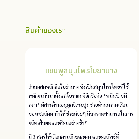
สินค้าของเรา
แชมพูสมุนไพรใบย่านาง​
ส่วนผสมหลักคือใบย่านาง ซึ่งเป็นสมุนไพรไทยที่ใช้
หมักผมกันมาตั้งแต่โบราณ มีอีกชื่อคือ “หมื่นปี บ่มี
เฒ่า” มีสารต้านอนุมูลอิสระสูง ช่วยต้านความเสื่อม
ของเซลล์ผม ทำให้ช่วยค่อยๆ คืนความสามารถในการ
ผลิตเส้นผมและสีผมอย่างช้าๆ
มี 3 สูตรให้เลือกตามลักษณะผม และผลลัพธ์ที่