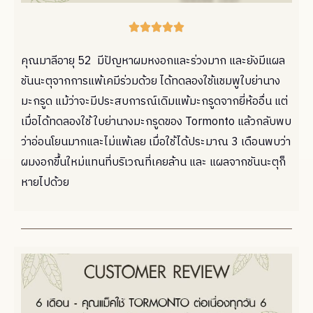





คุณมาลีอายุ 52 มีปัญหาผมหงอกและร่วงมาก และยังมีแผล
ชันนะตุจากการแพ้เคมีร่วมด้วย ได้ทดลองใช้แชมพูใบย่านาง
มะกรูด แม้ว่าจะมีประสบการณ์เดิมแพ้มะกรูดจากยี่ห้ออื่น แต่
เมื่อได้ทดลองใช้ ใบย่านางมะกรูดของ Tormonto แล้วกลับพบ
ว่าอ่อนโยนมากและไม่แพ้เลย เมื่อใช้ได้ประมาณ 3 เดือนพบว่า
ผมงอกขึ้นใหม่แทนที่บริเวณที่เคยล้าน และ แผลจากชันนะตุก็
หายไปด้วย