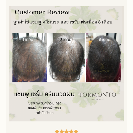




