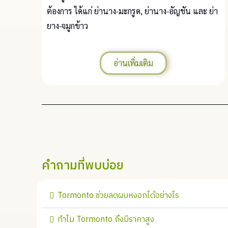
ต้องการ ได้แก่ ย่านาง-มะกรูด, ย่านาง-อัญชัน และ ย่า
ยาง-จมูกข้าว
อ่านเพิ่มเติม
คำถามที่พบบ่อย
Tormonto ช่วยลดผมหงอกได้อย่างไร
ทำไม Tormonto ถึงมีราคาสูง