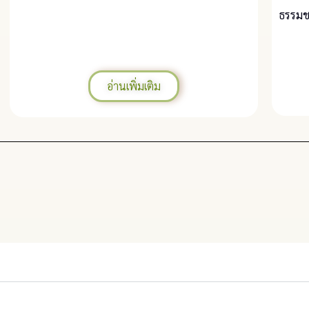
ธรรมช
อ่านเพิ่มเติม