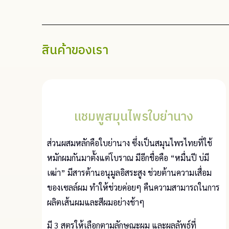
สินค้าของเรา
แชมพูสมุนไพรใบย่านาง​
ส่วนผสมหลักคือใบย่านาง ซึ่งเป็นสมุนไพรไทยที่ใช้
หมักผมกันมาตั้งแต่โบราณ มีอีกชื่อคือ “หมื่นปี บ่มี
เฒ่า” มีสารต้านอนุมูลอิสระสูง ช่วยต้านความเสื่อม
ของเซลล์ผม ทำให้ช่วยค่อยๆ คืนความสามารถในการ
ผลิตเส้นผมและสีผมอย่างช้าๆ
มี 3 สูตรให้เลือกตามลักษณะผม และผลลัพธ์ที่