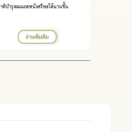
าติบำรุงผมและหนังศรีษะได้นานขึ้น
อ่านเพิ่มเติม